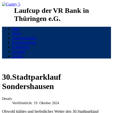
Laufcup der VR Bank in
Thüringen e.G.
Start
News
Ausschreibung
Zwischenstand
Ergebnisse
Kontakt
Archiv
30.Stadtparklauf
Sondershausen
Details
Veröffentlicht: 19. Oktober 2024
Obwohl kühles und herbstliches Wetter den 30.Stadtparklauf