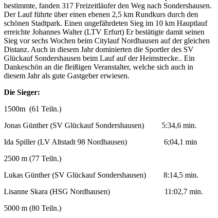
bestimmte, fanden 317 Freizeitläufer den Weg nach Sondershausen.
Der Lauf führte über einen ebenen 2,5 km Rundkurs durch den
schönen Stadtpark. Einen ungefährdeten Sieg im 10 km Hauptlauf
erreichte Johannes Walter (LTV Erfurt) Er bestätigte damit seinen
Sieg vor sechs Wochen beim Citylauf Nordhausen auf der gleichen
Distanz. Auch in diesem Jahr dominierten die Sportler des SV
Glückauf Sondershausen beim Lauf auf der Heimstrecke.. Ein
Dankeschön an die fleißigen Veranstalter, welche sich auch in
diesem Jahr als gute Gastgeber erwiesen.
Die Sieger:
1500m (61 Teiln.)
Jonas Günther (SV Glückauf Sondershausen) 5:34,6 min.
Ida Spiller (LV Altstadt 98 Nordhausen) 6;04,1 min
2500 m (77 Teiln.)
Lukas Günther (SV Glückauf Sondershausen) 8:14,5 min.
Lisanne Skara (HSG Nordhausen) 11:02,7 min.
5000 m (80 Teiln.)