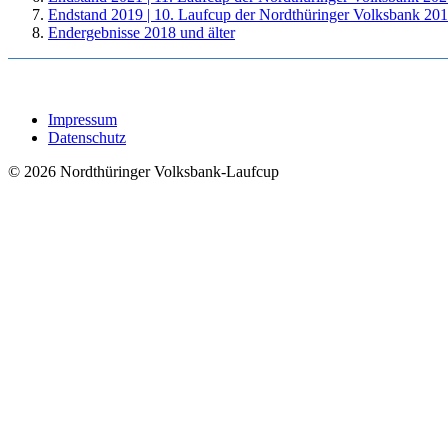
Endstand 2019 | 10. Laufcup der Nordthüringer Volksbank 201
Endergebnisse 2018 und älter
Impressum
Datenschutz
© 2026 Nordthüringer Volksbank-Laufcup