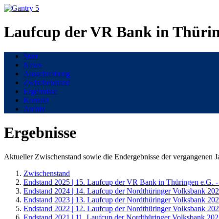
Laufcup der VR Bank in Thürin
Start
News
Ausschreibung
Zwischenstand
Ergebnisse
Kontakt
Archiv
Ergebnisse
Aktueller Zwischenstand sowie die Endergebnisse der vergangenen J
Zwischenstand
Endstand 2025 | 15. Laufcup der VR Bank in Thüringen e.G. 
Endstand 2024 | 14. Laufcup der Nordthüringer Volksbank 202
Endstand 2023 | 13. Laufcup der Nordthüringer Volksbank 202
Endstand 2022 | 12. Laufcup der Nordthüringer Volksbank 202
Endstand 2021 | 11. Laufcup der Nordthüringer Volksbank 202