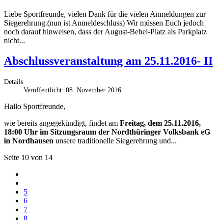
Liebe Sportfreunde, vielen Dank für die vielen Anmeldungen zur
Siegerehrung.(nun ist Anmeldeschluss) Wir müssen Euch jedoch
noch darauf hinweisen, dass der August-Bebel-Platz als Parkplatz
nicht...
Abschlussveranstaltung am 25.11.2016- II
Details
Veröffentlicht: 08. November 2016
Hallo Sportfreunde,
wie bereits angegekündigt, findet am
Freitag, dem 25.11.2016,
18:00 Uhr im Sitzungsraum der Nordthüringer Volksbank eG
in Nordhausen
unsere traditionelle Siegerehrung und...
Seite 10 von 14
5
6
7
8