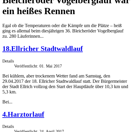
Bleicheröder Vogelberglauf war
ein heißes Rennen
Egal ob die Temperaturen oder die Kämpfe um die Plätze – heiß
ging es allemal beim diesjährigen 36. Bleicheröder Vogelberglauf
zu. 280 Läuferinnen...
18.Ellricher Stadtwaldlauf
Details
Veröffentlicht: 01. Mai 2017
Bei kühlem, aber trockenem Wetter fand am Samstag, den
29.04.2017 der 18. Ellricher Stadtwaldlauf statt. Der Bürgermeister
der Stadt Ellrich vollzog den Start der Hauptläufe über 10,3 km und
5,3 km.
Bei...
4.Harztorlauf
Details
Veröffentlicht: 24. April 2017